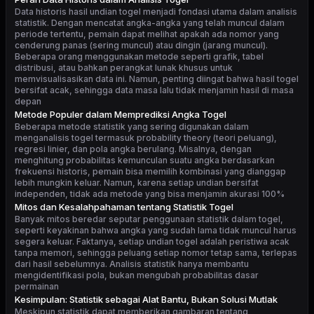
Data historis hasil undian togel menjadi fondasi utama dalam analisis
statistik. Dengan mencatat angka-angka yang telah muncul dalam
periode tertentu, pemain dapat melihat apakah ada nomor yang
cenderung panas (sering muncul) atau dingin (jarang muncul).
Beberapa orang menggunakan metode seperti grafik, tabel
distribusi, atau bahkan perangkat lunak khusus untuk
memvisualisasikan data ini. Namun, penting diingat bahwa hasil togel
bersifat acak, sehingga data masa lalu tidak menjamin hasil di masa
depan
Metode Populer dalam Memprediksi Angka Togel
Beberapa metode statistik yang sering digunakan dalam
menganalisis togel termasuk probability theory (teori peluang),
regresi linier, dan pola angka berulang. Misalnya, dengan
menghitung probabilitas kemunculan suatu angka berdasarkan
frekuensi historis, pemain bisa memilih kombinasi yang dianggap
lebih mungkin keluar. Namun, karena setiap undian bersifat
independen, tidak ada metode yang bisa menjamin akurasi 100%
Mitos dan Kesalahpahaman tentang Statistik Togel
Banyak mitos beredar seputar penggunaan statistik dalam togel,
seperti keyakinan bahwa angka yang sudah lama tidak muncul harus
segera keluar. Faktanya, setiap undian togel adalah peristiwa acak
tanpa memori, sehingga peluang setiap nomor tetap sama, terlepas
dari hasil sebelumnya. Analisis statistik hanya membantu
mengidentifikasi pola, bukan mengubah probabilitas dasar
permainan
Kesimpulan: Statistik sebagai Alat Bantu, Bukan Solusi Mutlak
Meskipun statistik dapat memberikan gambaran tentang