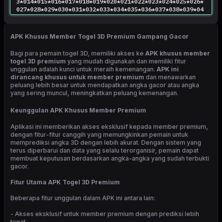
APK Khusus Member Togel 3D Premium Gampang Gacor
Bagi para pemain togel 3D, memiliki akses ke
APK khusus member
togel 3D premium
yang mudah digunakan dan memiliki fitur
unggulan adalah kunci untuk meraih kemenangan.
APK ini
dirancang khusus untuk member premium
dan menawarkan
peluang lebih besar untuk mendapatkan angka gacor atau angka
yang sering muncul, meningkatkan peluang kemenangan.
Keunggulan APK Khusus Member Premium
Aplikasi ini memberikan akses eksklusif kepada member premium,
dengan fitur-fitur canggih yang memungkinkan pemain untuk
memprediksi angka 3D dengan lebih akurat. Dengan sistem yang
terus diperbarui dan data yang selalu terorganisir, pemain dapat
membuat keputusan berdasarkan angka-angka yang sudah terbukti
gacor.
Fitur Utama APK Togel 3D Premium
Beberapa fitur unggulan dalam APK ini antara lain:
- Akses eksklusif untuk member premium dengan prediksi lebih
tepat