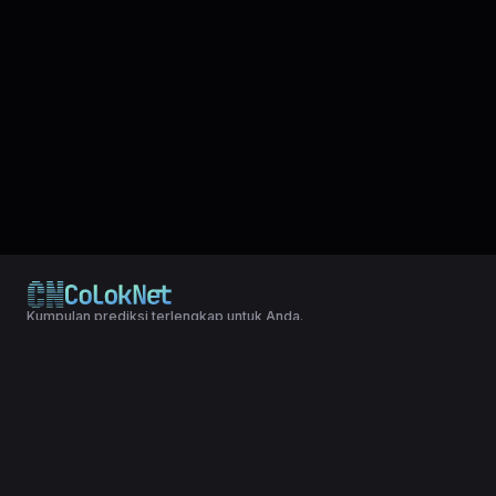
Kumpulan prediksi terlengkap untuk Anda.
© 2024 Copyright LXGroup. All rights reserved.
Terms & Conditions
|
Privacy Policy
bola merah NINE LOTTO dibuat dalam bentuk kombinasi dibuat
untuk mempermudah togelers dalam membandingkan pola data
paito lainnya seperti : HK , SDY dan SGP. Bola Merah sering terjadi
kesamaan pola pada kedua pasaran togel untuk memprediksi
angka jitu hari ini dari Bola Fortunes terbaru