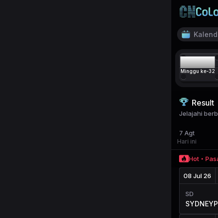
Kalend
07
24
Minggu ke-
32
Ai
Result
Jelajahi ber
7 Agt
Hari ini
Hot
Pas
08 Jul 26
SD
SYDNEY