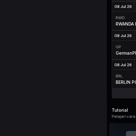
08 Jul 26
RWD
RWANDA 
08 Jul 26
GP
GermanP
08 Jul 26
BRL
BERLIN 
Tutorial
Pelajari car