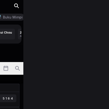
Buku Mimpi
LN Generator
ui Chou
24 Safar
24 Pahing
25 Gui Chou
24 Safa
Ai
-
Ai
45706
Ai
-
Ai
-
5164