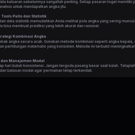
ta keluaran sebelumnya sangatlah penting. Setiap pasaran togel memiliki p
analisis untuk mendapatkan angka jitu.
Tools Paito dan Statistik
dan data statistik memudahkan Anda melihat pola angka yang sering muncu
nda bisa membuat prediksi yang lebih akurat dan rasional.
trategi Kombinasi Angka
ebak angka secara acak. Gunakan metode kombinasi seperti angka kepala, 
an perhitungan matematis yang konsisten. Metode ini terbukti meningkatka
i dan Manajemen Modal
p hari butuh konsistensi. Jangan tergoda pasang besar saat kalah. Tetapla
dan batasan modal agar permainan tetap terkendali.