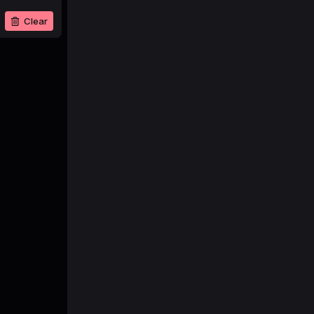
Clear