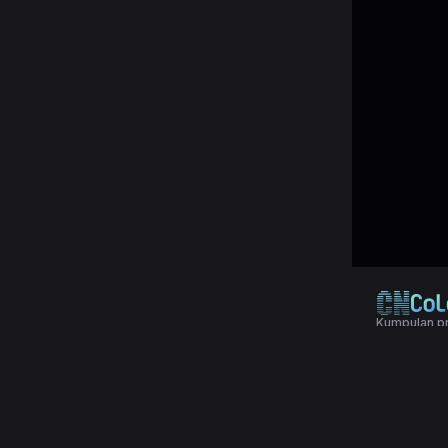
Kumpulan pr
© 2024 Copy
Terms & Con
Data ini sa
sampai 4 le
WINCHESTER 
untuk mengan