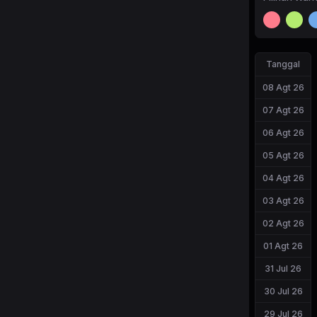
Tanggal
08 Agt 26
07 Agt 26
06 Agt 26
05 Agt 26
04 Agt 26
03 Agt 26
02 Agt 26
01 Agt 26
31 Jul 26
30 Jul 26
29 Jul 26