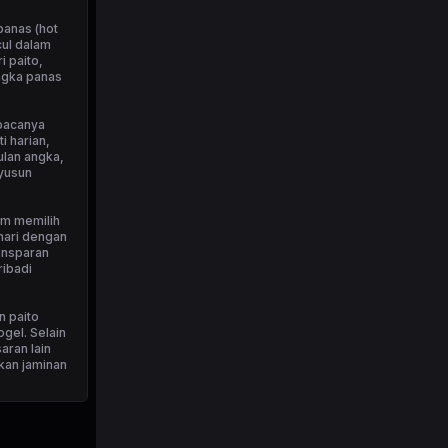
panas (hot
cul dalam
i paito,
ngka panas
mbacanya
i harian,
ulan angka,
nyusun
am memilih
hari dengan
ransparan
ribadi
n paito
gel. Selain
ran lain
kan jaminan