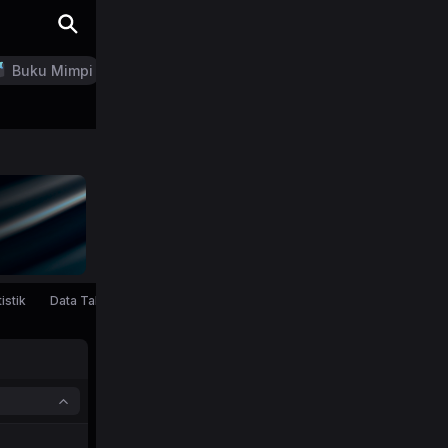
Buku Mimpi
LN Generator
istik
Data Tahunan