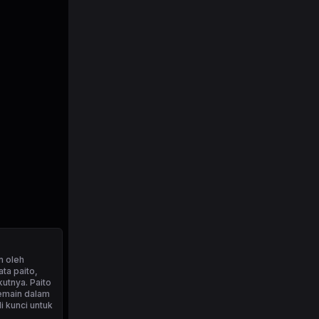
n oleh
ta paito,
utnya. Paito
pemain dalam
i kunci untuk