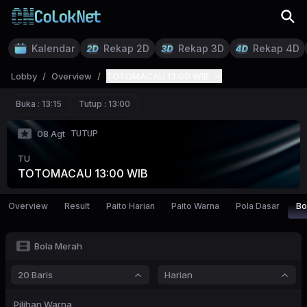
Kalendar
Rekap 2D
Rekap 3D
Rekap 4D
Lobby
/
Overview
/
TOTOMACAU 13:00 WIB
Buka :
13:15
Tutup :
13:00
TUTUP
08 Agt
TU
TOTOMACAU 13:00 WIB
Overview
Result
Paito Harian
Paito Warna
Pola Dasar
Bo
Bola Merah
20 Baris
Harian
Pilihan Warna