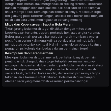
dengan bola merah atau mengandalkan feeling tertentu. Beberapa
bahkan menggunakan data statistik dari hasil undian sebelumnya
untuk memprediksi kemungkinan kemunculannya. Meskipun togel
bergantung pada keberuntungan, analisis bola merah bisa menjadi
salah satu cara untuk meningkatkan peluang menang
Mitos dan Kepercayaan Seputar Bola Merah
Tidak jarang bola merah togel dikaitkan dengan mitos atau
kepercayaan tertentu, seperti pertanda hoki atau angka keramat.
Beberapa pemain percaya bahwa bola merah membawa energi
positif dan sering kali mengikutinya berdasarkan mimpi, tafsir
mimpi, atau petunjuk spiritual. Hal ini menunjukkan betapa kuatnya
pengaruh psikologis dan budaya dalam permainan togel
Kesimpulan dan Saran Bermain
Meskipun bola merah togel menarik perhatian banyak pemain,
penting untuk diingat bahwa togel tetaplah permainan untung-
untungan. Jangan terlalu bergantung pada bola merah atau strategi
tertentu tanpa mempertimbangkan risiko finansial. Bermainlah
secara bijak, tentukan batas modal, dan nikmati prosesnya tanpa
tekanan. Jika bermain untuk hiburan, bola merah bisa menjadi
elemen seru yang menambah keseruan permainan togel