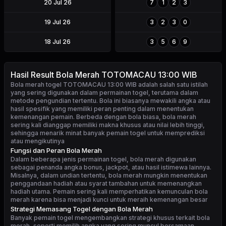
20 Jul 26
7
1
2
3
19 Jul 26
3
2
3
0
18 Jul 26
3
5
6
9
Hasil Result Bola Merah TOTOMACAU 13:00 WIB
Bola merah togel TOTOMACAU 13:00 WIB
adalah salah satu istilah
yang sering digunakan dalam permainan togel, terutama dalam
metode pengundian tertentu. Bola ini biasanya mewakili angka atau
hasil spesifik yang memiliki peran penting dalam menentukan
kemenangan pemain. Berbeda dengan bola biasa, bola merah
sering kali dianggap memiliki makna khusus atau nilai lebih tinggi,
sehingga menarik minat banyak pemain togel untuk memprediksi
atau mengikutinya
Fungsi dan Peran Bola Merah
Dalam beberapa jenis permainan togel, bola merah digunakan
sebagai penanda angka bonus, jackpot, atau hasil istimewa lainnya.
Misalnya, dalam undian tertentu, bola merah mungkin menentukan
penggandaan hadiah atau syarat tambahan untuk memenangkan
hadiah utama. Pemain sering kali memperhatikan kemunculan bola
merah karena bisa menjadi kunci untuk meraih kemenangan besar
Strategi Memasang Togel dengan Bola Merah
Banyak pemain togel mengembangkan strategi khusus terkait bola
merah, seperti memilih angka yang sering muncul bersamaan