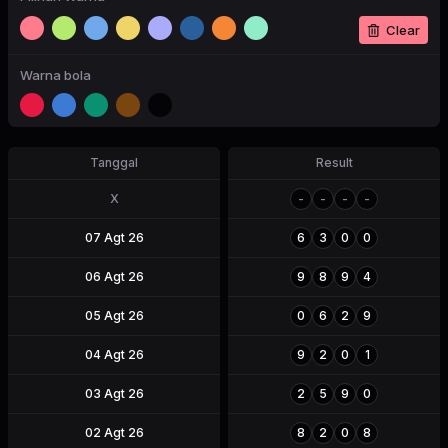
Clear
Warna bola
Tanggal
Result
X
-
-
-
-
07 Agt 26
6
3
0
0
06 Agt 26
9
8
9
4
05 Agt 26
0
6
2
9
04 Agt 26
9
2
0
1
03 Agt 26
2
5
9
0
02 Agt 26
8
2
0
8