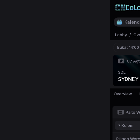
Kalend
Lobby
/
Ov
Buka :
14:00
07 Agt
SDL
SYDNEY
Overview
Paito 
7 Kolom
Pilihan War