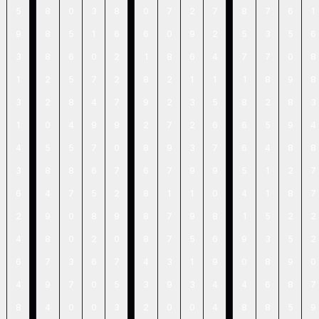
5
8
0
3
8
0
7
2
7
8
7
6
1
9
8
5
1
6
6
0
9
2
5
3
5
6
3
8
6
0
2
1
8
6
4
7
7
0
8
1
2
5
7
2
8
2
1
1
1
8
9
8
3
2
8
4
7
9
2
3
5
8
2
8
3
1
0
4
9
9
2
7
2
6
6
5
9
4
4
5
5
7
0
8
9
3
7
6
4
8
8
3
8
8
6
7
6
7
9
9
5
1
2
7
6
4
7
5
2
8
1
1
0
4
1
8
7
2
9
0
8
9
8
7
9
8
1
5
2
2
4
8
0
2
0
8
7
5
6
9
3
5
2
6
7
3
6
7
4
3
1
9
0
8
9
0
4
9
7
0
5
3
9
3
4
4
6
8
7
8
4
0
0
3
2
0
0
4
8
8
5
9