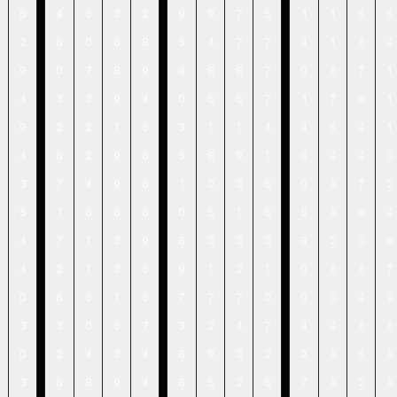
6
4
5
3
2
9
9
7
5
1
1
6
6
2
8
0
6
8
5
4
7
7
4
1
5
4
9
0
7
8
9
4
8
8
7
0
5
7
1
4
3
3
9
4
0
6
6
7
1
7
8
1
9
2
2
1
5
3
1
1
4
4
6
4
1
4
8
2
9
6
5
8
9
1
6
4
4
0
3
7
4
9
6
1
0
3
6
0
3
7
2
5
1
6
6
6
0
5
1
6
5
3
8
4
4
7
1
3
9
8
3
3
3
8
2
0
8
4
2
1
3
5
9
1
2
1
0
5
5
7
0
6
5
1
5
7
7
7
0
0
0
4
9
3
3
0
5
7
3
2
4
7
4
4
5
5
0
2
4
3
4
8
9
3
2
2
3
6
3
3
8
8
9
4
8
5
2
6
7
3
2
3