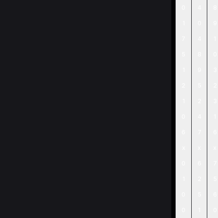
0
4
8
1
0
9
7
4
1
5
8
0
1
9
3
2
5
2
1
2
3
0
4
1
6
7
6
x
x
x
0
6
7
1
2
5
0
5
6
0
1
0