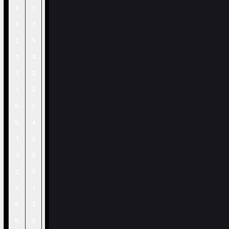
3
1
8
1
4
4
0
3
2
8
4
6
3
7
4
8
7
4
6
0
5
0
6
1
2
5
8
5
4
4
3
1
5
7
0
6
1
4
4
5
4
7
2
1
5
7
6
9
1
9
2
6
6
8
9
2
6
0
9
5
1
8
9
0
3
6
5
4
8
1
6
2
9
0
0
9
9
1
9
8
6
0
2
2
9
4
4
0
2
9
1
6
0
9
3
0
1
5
3
3
7
9
4
0
3
5
6
0
3
8
0
6
0
5
3
6
5
4
8
5
2
6
3
1
3
8
4
9
4
8
4
1
5
1
9
5
0
2
7
2
5
0
6
4
9
2
5
4
7
6
8
9
3
4
2
1
8
5
0
9
0
7
2
1
5
1
5
0