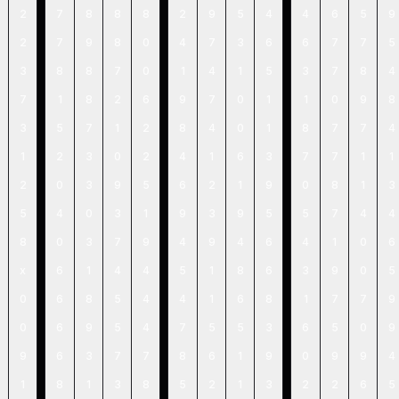
2
7
8
8
8
2
9
5
4
4
6
5
9
2
7
9
8
0
4
7
3
6
6
7
7
5
3
8
8
7
0
1
4
1
5
3
7
8
4
7
1
8
2
6
9
7
0
1
1
0
9
8
3
5
7
1
2
8
4
0
1
8
7
7
4
1
2
3
0
2
4
1
6
3
7
7
1
1
2
0
3
9
5
6
2
1
9
0
8
1
3
5
4
0
3
1
9
3
9
5
5
7
4
4
8
0
3
7
9
4
9
4
6
4
1
0
6
x
6
1
4
4
5
1
8
6
3
9
0
5
0
6
8
5
4
4
1
6
8
1
7
7
9
0
6
9
5
4
7
5
5
3
6
5
0
9
9
6
3
7
7
8
6
1
9
0
9
9
4
1
8
1
3
8
5
2
1
3
2
2
6
5