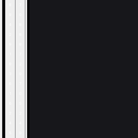
8
7
7
5
9
8
6
7
2
0
2
4
9
0
5
5
1
4
5
2
2
9
4
2
4
8
0
1
7
3
9
7
5
9
5
6
2
8
5
7
2
0
4
4
2
0
7
5
9
8
6
6
6
5
9
2
5
4
4
0
1
7
7
5
5
3
0
5
0
8
1
5
8
2
3
5
6
5
3
1
9
0
0
3
3
9
4
4
9
7
8
8
2
1
4
7
6
7
0
4
7
1
0
0
3
0
6
2
1
0
3
6
8
3
9
9
8
3
6
2
6
5
2
6
7
7
4
9
5
1
4
7
2
2
4
4
4
4
8
9
2
0
8
7
4
4
1
4
7
6
0
5
3
1
6
8
5
9
9
4
3
7
9
1
4
6
2
0