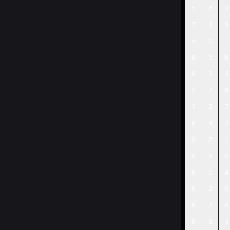
5
6
3
7
3
9
5
0
1
8
6
8
6
9
3
5
7
8
5
2
7
8
4
7
9
7
1
0
5
0
8
0
4
6
2
9
6
7
6
6
3
3