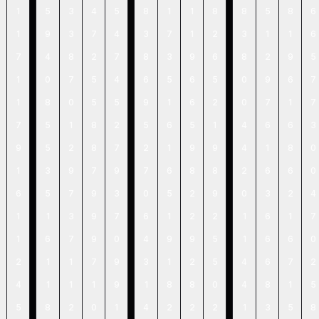
1
5
3
4
5
8
1
1
8
8
5
8
6
1
9
3
7
4
3
7
1
2
3
1
1
6
7
4
8
2
7
8
3
9
6
8
2
9
5
1
0
7
5
4
6
5
6
5
0
9
6
7
1
8
0
5
5
9
1
6
2
0
7
1
7
7
5
1
8
2
5
6
5
1
4
6
6
3
9
5
2
8
7
2
1
9
9
4
1
8
0
1
3
9
7
9
7
6
8
8
2
6
6
0
6
5
7
9
3
0
5
2
9
0
3
2
4
1
1
3
9
7
6
1
2
2
1
6
1
7
1
6
7
9
0
4
9
9
5
1
6
6
0
2
1
1
7
9
3
1
2
5
4
6
7
2
4
1
1
1
9
1
8
8
0
4
8
1
5
5
8
2
0
1
4
2
2
2
1
3
5
8