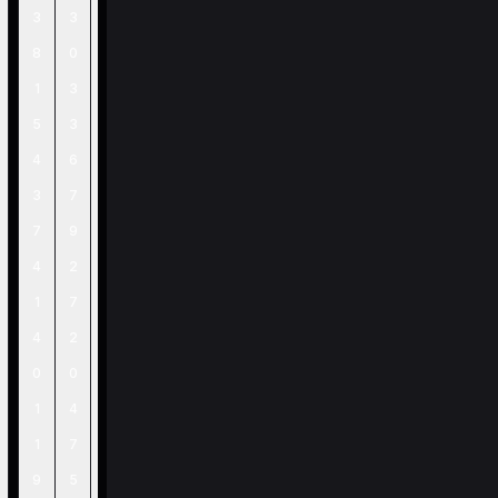
3
3
9
2
6
5
2
0
3
7
8
3
8
0
9
7
8
1
7
8
1
6
0
6
1
3
3
5
8
5
3
7
2
4
1
7
5
3
9
2
9
7
3
9
9
3
6
1
4
6
9
7
5
8
2
3
1
0
3
2
3
7
5
4
2
8
1
2
6
9
4
8
7
9
4
7
9
2
8
6
4
8
4
6
4
2
3
9
0
8
8
1
1
0
3
2
1
7
1
1
6
9
0
4
3
3
1
2
4
2
9
9
0
8
3
1
0
1
1
1
0
0
6
6
8
9
0
1
8
3
9
5
1
4
8
4
3
6
5
6
3
4
8
4
1
7
4
9
8
0
5
0
6
5
3
0
9
5
3
1
4
5
0
9
9
6
5
7