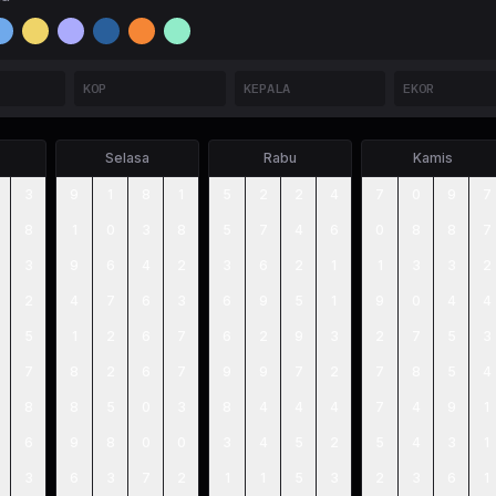
Selasa
Rabu
Kamis
3
9
1
8
1
5
2
2
4
7
0
9
7
8
1
0
3
8
5
7
4
6
0
8
8
7
3
9
6
4
2
3
6
2
1
1
3
3
2
2
4
7
6
3
6
9
5
1
9
0
4
4
5
1
2
6
7
6
2
9
3
2
7
5
3
7
8
2
6
7
9
9
7
2
7
8
5
4
8
8
5
0
3
8
4
4
4
7
4
9
1
6
9
8
0
0
3
4
5
2
5
4
3
1
3
6
3
7
2
1
1
5
3
2
3
6
1