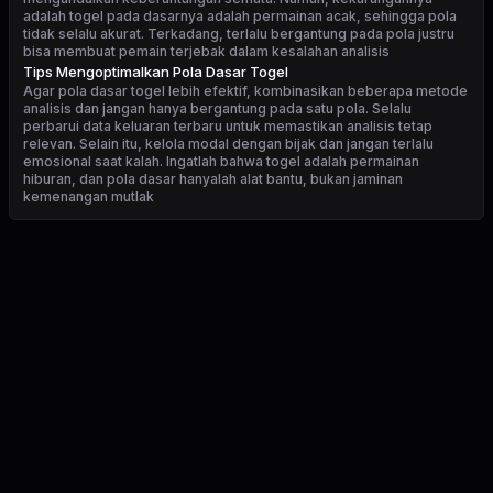
adalah togel pada dasarnya adalah permainan acak, sehingga pola
tidak selalu akurat. Terkadang, terlalu bergantung pada pola justru
bisa membuat pemain terjebak dalam kesalahan analisis
Tips Mengoptimalkan Pola Dasar Togel
Agar pola dasar togel lebih efektif, kombinasikan beberapa metode
analisis dan jangan hanya bergantung pada satu pola. Selalu
perbarui data keluaran terbaru untuk memastikan analisis tetap
relevan. Selain itu, kelola modal dengan bijak dan jangan terlalu
emosional saat kalah. Ingatlah bahwa togel adalah permainan
hiburan, dan pola dasar hanyalah alat bantu, bukan jaminan
kemenangan mutlak