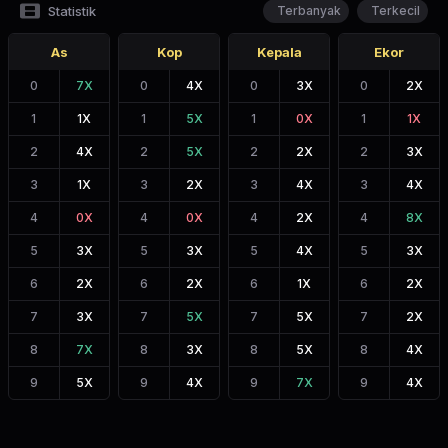
Statistik
Terbanyak
Terkecil
As
Kop
Kepala
Ekor
0
7
X
0
4
X
0
3
X
0
2
X
1
1
X
1
5
X
1
0
X
1
1
X
2
4
X
2
5
X
2
2
X
2
3
X
3
1
X
3
2
X
3
4
X
3
4
X
4
0
X
4
0
X
4
2
X
4
8
X
5
3
X
5
3
X
5
4
X
5
3
X
6
2
X
6
2
X
6
1
X
6
2
X
7
3
X
7
5
X
7
5
X
7
2
X
8
7
X
8
3
X
8
5
X
8
4
X
9
5
X
9
4
X
9
7
X
9
4
X