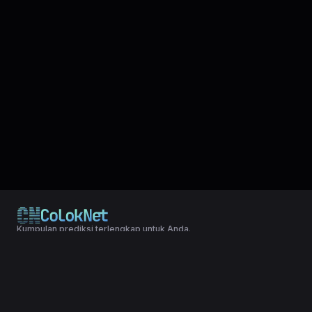
Kumpulan prediksi terlengkap untuk Anda.
© 2024 Copyright LXGroup. All rights reserved.
Terms & Conditions
|
Privacy Policy
Kumpulan data lengkap untuk mudah yang telah di simpulkan dari
result togel PERDANA 4D 7.30, statistik, shio dll