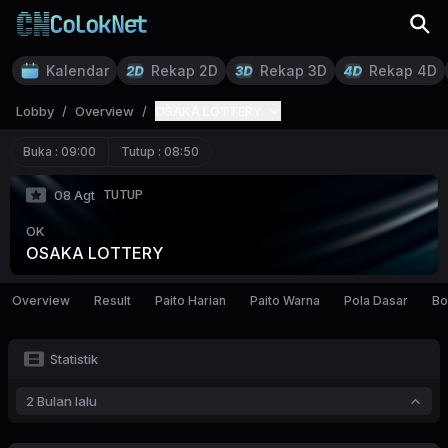
Kalendar
Rekap 2D
Rekap 3D
Rekap 4D
Lobby
/
Overview
/
OSAKA LOTTERY
Buka :
09:00
Tutup :
08:50
TUTUP
08 Agt
OK
OSAKA LOTTERY
Overview
Result
Paito Harian
Paito Warna
Pola Dasar
Bo
Statistik
2 Bulan lalu