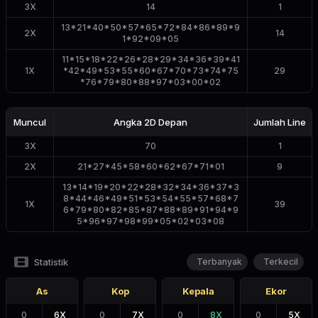
3
X
14
1
13*21*40*50*57*65*72*84*86*89*9
2
X
14
1*92*09*05
11*15*18*22*26*28*29*34*36*39*41
1
X
*42*49*53*55*60*67*70*73*74*75
29
*76*79*80*88*97*03*00*02
Muncul
Angka 2D
Depan
Jumlah Line
3
X
70
1
2
X
21*27*45*58*60*62*67*71*01
9
13*14*19*20*22*28*32*34*36*37*3
8*44*46*49*51*53*54*55*57*68*7
1
X
39
6*79*80*82*85*87*88*89*91*94*9
5*96*97*98*99*05*02*03*08
Statistik
Terbanyak
Terkecil
As
Kop
Kepala
Ekor
0
6
X
0
7
X
0
8
X
0
5
X