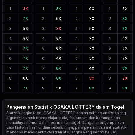
1
3
X
1
8
X
1
6
X
1
3
X
2
7
X
2
6
X
2
7
X
2
8
X
3
5
X
3
3
X
3
5
X
3
8
X
4
5
X
4
5
X
4
7
X
4
4
X
5
7
X
5
6
X
5
7
X
5
7
X
6
7
X
6
4
X
6
5
X
6
7
X
7
7
X
7
8
X
7
4
X
7
8
X
8
6
X
8
8
X
8
3
X
8
2
X
9
7
X
9
5
X
9
8
X
9
8
X
Pengenalan Statistik OSAKA LOTTERY dalam Togel
Statistik angka togel OSAKA LOTTERY
adalah cabang analisis yang
digunakan untuk mempelajari pola, frekuensi, dan kemungkinan
munculnya nomor dalam permainan togel. Dengan mengumpulkan
data historis hasil undian sebelumnya, para pemain dan ahli statistik
mencoba mengidentifikasi tren atau angka yang sering keluar.