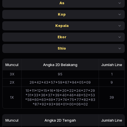
As
Kop
Kepala
Ekor
Shio
Muncul
Angka 2D
Belakang
Jumlah Line
3
X
95
1
2
X
26*42*43*57*59*67*94*05*09
9
10*11*12*15*16*19*20*22*24*27*29
*31*33*36*37*39*40*46*48*52*53
1
X
39
*58*60*63*69*73*74*75*77*82*83
*87*92*93*96*01*00*06*02
Muncul
Angka 2D
Tengah
Jumlah Line