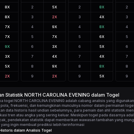
8
X
2
5
X
2
8
X
2
8
X
3
2
X
3
4
X
3
7
X
4
9
X
4
8
X
4
7
X
5
7
X
5
6
X
5
9
X
6
3
X
6
5
X
6
3
X
7
4
X
7
4
X
7
5
X
8
9
X
8
8
X
8
2
X
9
2
X
9
5
X
9
an Statistik NORTH CAROLINA EVENING dalam Togel
ngka togel NORTH CAROLINA EVENING
adalah cabang analisis yang digunakan
 pola, frekuensi, dan kemungkinan munculnya nomor dalam permainan toge
 data historis hasil undian sebelumnya, para pemain dan ahli statistik me
kasi tren atau angka yang sering keluar. Meskipun togel pada dasarnya ada
cak, pendekatan statistik dapat memberikan wawasan tambahan yang mung
yang ingin membuat prediksi lebih terinformasi
istoris dalam Analisis Togel