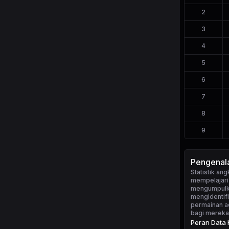
2
3
4
5
6
7
8
9
Pengenal
Statistik a
mempelajari
mengumpulkan
mengidentifi
permainan a
bagi mereka 
Peran Data H