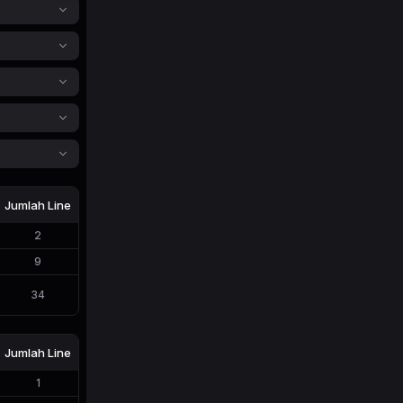
Jumlah Line
2
9
34
Jumlah Line
1