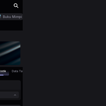
Buku Mimpi
LN Generator
istik
Data Tahunan