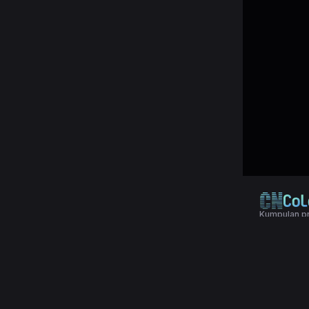
Kumpulan pr
© 2024 Copy
Terms & Con
Statistik T
hasil sebel
memilih ang