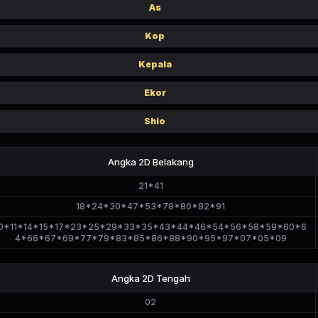
As
Kop
Kepala
Ekor
Shio
Angka 2D
Belakang
21*41
18*24*30*47*53*78*80*82*91
0*11*14*15*17*23*25*29*33*35*43*44*46*54*56*58*59*60*6
4*66*67*69*77*79*83*85*86*88*90*95*97*07*05*09
Angka 2D
Tengah
02