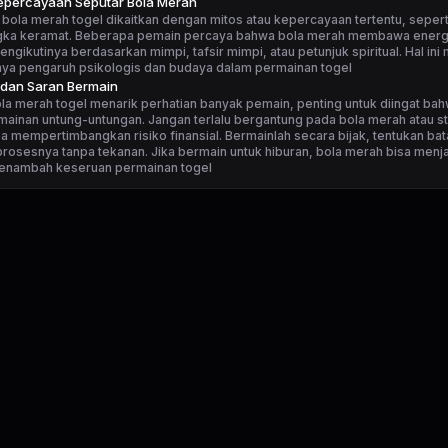
epercayaan Seputar Bola Merah
 bola merah togel dikaitkan dengan mitos atau kepercayaan tertentu, seper
ngka keramat. Beberapa pemain percaya bahwa bola merah membawa energi 
mengikutinya berdasarkan mimpi, tafsir mimpi, atau petunjuk spiritual. Hal in
nya pengaruh psikologis dan budaya dalam permainan togel
 dan Saran Bermain
a merah togel menarik perhatian banyak pemain, penting untuk diingat bah
mainan untung-untungan. Jangan terlalu bergantung pada bola merah atau st
pa mempertimbangkan risiko finansial. Bermainlah secara bijak, tentukan ba
prosesnya tanpa tekanan. Jika bermain untuk hiburan, bola merah bisa menj
enambah keseruan permainan togel