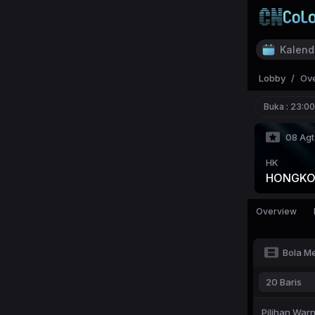
Kalend
Lobby
/
Ov
Buka :
23:00
08 Agt
HK
HONGKO
Overview
Bola M
20 Baris
Pilihan War