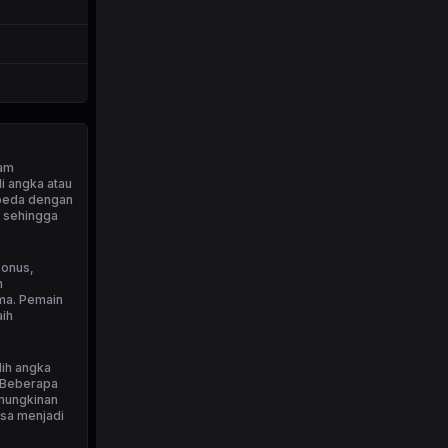
lam
i angka atau
rbeda dengan
, sehingga
bonus,
n
ma. Pemain
aih
lih angka
. Beberapa
emungkinan
isa menjadi