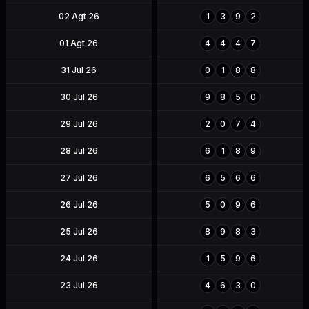
02 Agt 26
1
3
9
2
01 Agt 26
4
4
4
7
31 Jul 26
0
1
8
8
30 Jul 26
9
8
5
0
29 Jul 26
2
0
7
4
28 Jul 26
6
1
8
9
27 Jul 26
6
5
6
6
26 Jul 26
5
0
9
6
25 Jul 26
8
9
8
3
24 Jul 26
1
5
9
6
23 Jul 26
4
6
3
0