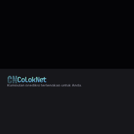
Kumpulan prediksi terlengkap untuk Anda.
© 2024 Copyright LXGroup. All rights reserved.
Terms & Conditions
|
Privacy Policy
bola merah GERMANY PLUS5 dibuat dalam bentuk kombinasi dibuat
untuk mempermudah togelers dalam membandingkan pola data
paito lainnya seperti : HK , SDY dan SGP. Bola Merah sering terjadi
kesamaan pola pada kedua pasaran togel untuk memprediksi
angka jitu hari ini dari Bola Fortunes terbaru