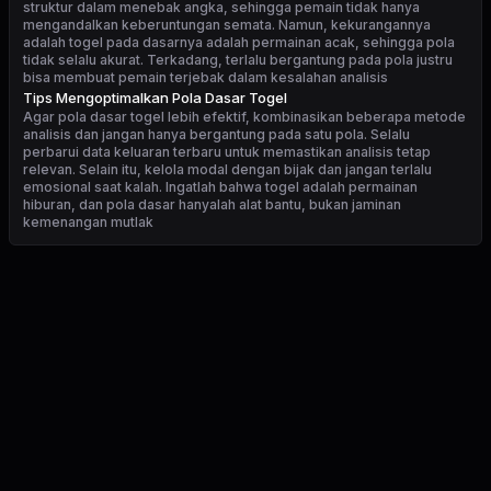
struktur dalam menebak angka, sehingga pemain tidak hanya
mengandalkan keberuntungan semata. Namun, kekurangannya
adalah togel pada dasarnya adalah permainan acak, sehingga pola
tidak selalu akurat. Terkadang, terlalu bergantung pada pola justru
bisa membuat pemain terjebak dalam kesalahan analisis
Tips Mengoptimalkan Pola Dasar Togel
Agar pola dasar togel lebih efektif, kombinasikan beberapa metode
analisis dan jangan hanya bergantung pada satu pola. Selalu
perbarui data keluaran terbaru untuk memastikan analisis tetap
relevan. Selain itu, kelola modal dengan bijak dan jangan terlalu
emosional saat kalah. Ingatlah bahwa togel adalah permainan
hiburan, dan pola dasar hanyalah alat bantu, bukan jaminan
kemenangan mutlak