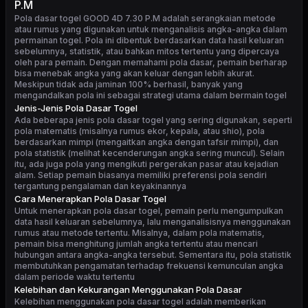
P.M
Pola dasar togel GOOD 4D 7.30 P.M
adalah serangkaian metode
atau rumus yang digunakan untuk menganalisis angka-angka dalam
permainan togel. Pola ini dibentuk berdasarkan data hasil keluaran
sebelumnya, statistik, atau bahkan mitos tertentu yang dipercaya
oleh para pemain. Dengan memahami pola dasar, pemain berharap
bisa menebak angka yang akan keluar dengan lebih akurat.
Meskipun tidak ada jaminan 100% berhasil, banyak yang
mengandalkan pola ini sebagai strategi utama dalam bermain togel
Jenis-Jenis Pola Dasar Togel
Ada beberapa jenis pola dasar togel yang sering digunakan, seperti
pola matematis (misalnya rumus ekor, kepala, atau shio), pola
berdasarkan mimpi (mengaitkan angka dengan tafsir mimpi), dan
pola statistik (melihat kecenderungan angka sering muncul). Selain
itu, ada juga pola yang mengikuti pergerakan pasar atau kejadian
alam. Setiap pemain biasanya memiliki preferensi pola sendiri
tergantung pengalaman dan keyakinannya
Cara Menerapkan Pola Dasar Togel
Untuk menerapkan pola dasar togel, pemain perlu mengumpulkan
data hasil keluaran sebelumnya, lalu menganalisisnya menggunakan
rumus atau metode tertentu. Misalnya, dalam pola matematis,
pemain bisa menghitung jumlah angka tertentu atau mencari
hubungan antara angka-angka tersebut. Sementara itu, pola statistik
membutuhkan pengamatan terhadap frekuensi kemunculan angka
dalam periode waktu tertentu
Kelebihan dan Kekurangan Menggunakan Pola Dasar
Kelebihan menggunakan pola dasar togel adalah memberikan