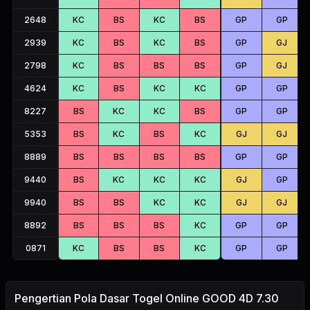
2648
KC
BS
KC
BS
GP
GP
2939
KC
BS
KC
BS
GP
GJ
2798
KC
BS
BS
BS
GP
GJ
4624
KC
BS
KC
KC
GP
GP
8227
BS
KC
KC
BS
GP
GP
5353
BS
KC
BS
KC
GJ
GJ
8889
BS
BS
BS
BS
GP
GP
9440
BS
KC
KC
KC
GJ
GP
9940
BS
BS
KC
KC
GJ
GJ
8892
BS
BS
BS
KC
GP
GP
0871
KC
BS
BS
KC
GP
GP
Pengertian Pola Dasar Togel Online GOOD 4D 7.30