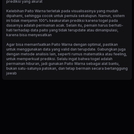
prediksi yang akurat
Kelebihan Paito Warna terletak pada visualisasinya yang mudah
dipahami, sehingga cocok untuk pemula sekalupun. Namun, sistem
ini tidak menjamin 100% keakuratan prediksi karena togel pada
dasarnya adalah permainan acak. Selain itu, pemain harus berhati-
hati terhadap data paito yang tidak terupdate atau dimanipulasi,
karena bisa menyesatkan
Agar bisa memanfaatkan Paito Warna dengan optimal, pastikan
untuk menggunakan data yang valid dan terupdate. Gabungkan juga
dengan metode analisis lain, seperti rumus matematika atau feeling,
untuk memperkuat prediksi. Selalu ingat bahwa togel adalah
permainan hiburan, jadi gunakan Paito Warna sebagai alat bantu,
bukan satu-satunya patokan, dan tetap bermain secara bertanggung
jawab