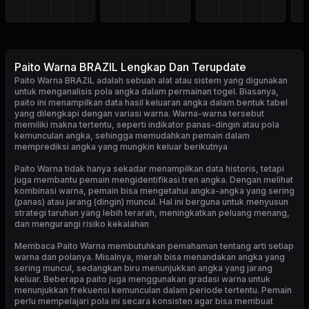
Paito Warna BRAZIL Lengkap Dan Terupdate
Paito Warna BRAZIL
adalah sebuah alat atau sistem yang digunakan
untuk menganalisis pola angka dalam permainan togel. Biasanya,
paito ini menampilkan data hasil keluaran angka dalam bentuk tabel
yang dilengkapi dengan variasi warna. Warna-warna tersebut
memiliki makna tertentu, seperti indikator panas-dingin atau pola
kemunculan angka, sehingga memudahkan pemain dalam
memprediksi angka yang mungkin keluar berikutnya
Paito Warna tidak hanya sekadar menampilkan data historis, tetapi
juga membantu pemain mengidentifikasi tren angka. Dengan melihat
kombinasi warna, pemain bisa mengetahui angka-angka yang sering
(panas) atau jarang (dingin) muncul. Hal ini berguna untuk menyusun
strategi taruhan yang lebih terarah, meningkatkan peluang menang,
dan mengurangi risiko kekalahan
Membaca Paito Warna membutuhkan pemahaman tentang arti setiap
warna dan polanya. Misalnya, merah bisa menandakan angka yang
sering muncul, sedangkan biru menunjukkan angka yang jarang
keluar. Beberapa paito juga menggunakan gradasi warna untuk
menunjukkan frekuensi kemunculan dalam periode tertentu. Pemain
perlu mempelajari pola ini secara konsisten agar bisa membuat