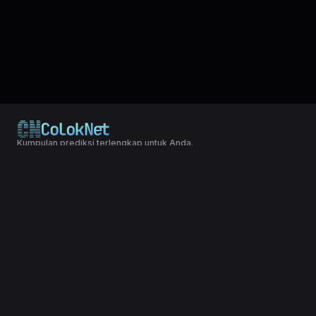
Kumpulan prediksi terlengkap untuk Anda.
© 2024 Copyright LXGroup. All rights reserved.
Terms & Conditions
|
Privacy Policy
Paito Warna BRAZIL adalah alat visual berbasis warna yang
dirancang untuk membantu pengguna menganalisa hasil angka dari
pasaran BRAZIL. Dengan paito ini, pengguna dapat melihat pola
angka berdasarkan kombinasi warna tertentu yang mewakili hasil
keluaran togel