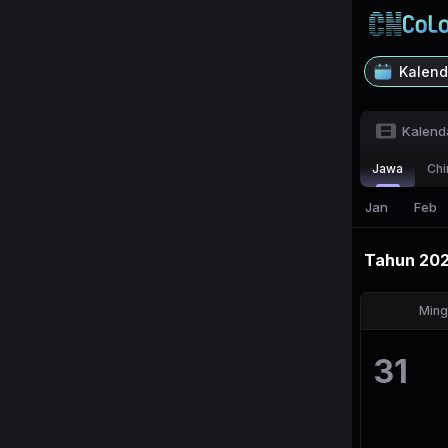
Kalend
Kalend
Jawa
Chi
Jan
Feb
Tahun
20
Ming
31