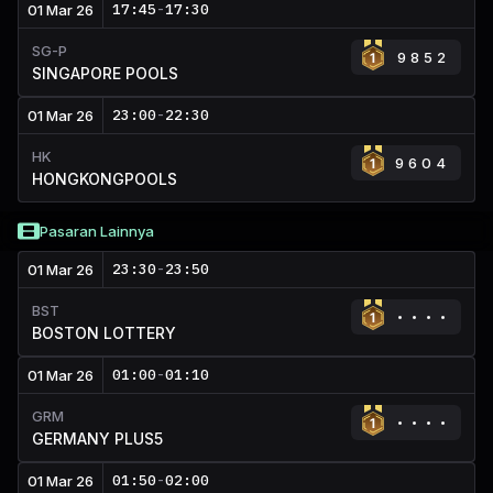
17:45
-
17:30
01 Mar 26
SG-P
9852
SINGAPORE POOLS
23:00
-
22:30
01 Mar 26
HK
9604
HONGKONGPOOLS
Pasaran Lainnya
23:30
-
23:50
01 Mar 26
BST
BOSTON LOTTERY
01:00
-
01:10
01 Mar 26
GRM
GERMANY PLUS5
01:50
-
02:00
01 Mar 26