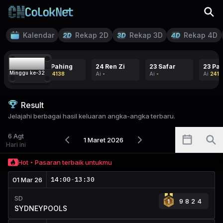
Kalendar
Rekap 2D
Rekap 3D
Rekap 4D
06
23 Pahing
24 Ren Zi
23 Safar
23 Pah
Minggu ke-
32
Ai
24138
Ai
-
Ai
-
Ai
2413
Result
Jelajahi berbagai hasil keluaran angka-angka terbaru.
6 Agt
1 Maret 2026
Hari ini
Hot
Pasaran terbaik untukmu
14:00
-
13:30
01 Mar 26
SD
9824
SYDNEYPOOLS