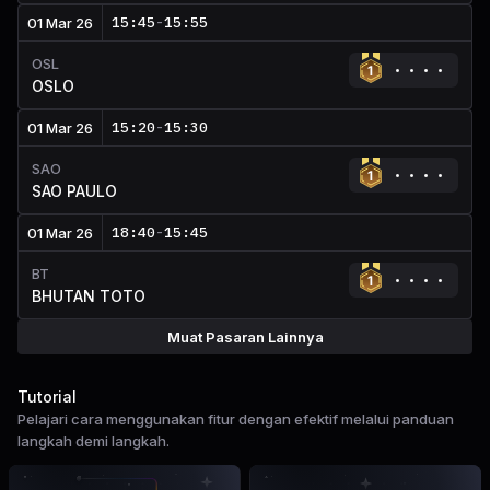
15:45
-
15:55
01 Mar 26
OSL
OSLO
15:20
-
15:30
01 Mar 26
SAO
SAO PAULO
18:40
-
15:45
01 Mar 26
BT
BHUTAN TOTO
Muat Pasaran Lainnya
Tutorial
Pelajari cara menggunakan fitur dengan efektif melalui panduan
langkah demi langkah.